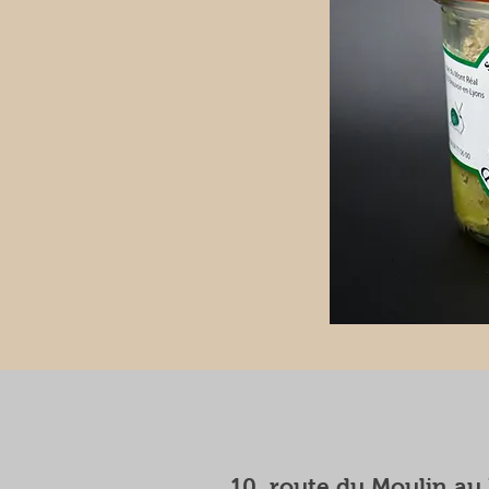
10, route du Moulin au