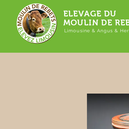
ELEVAGE DU
MOULIN DE RE
Limousine & Angus & Her