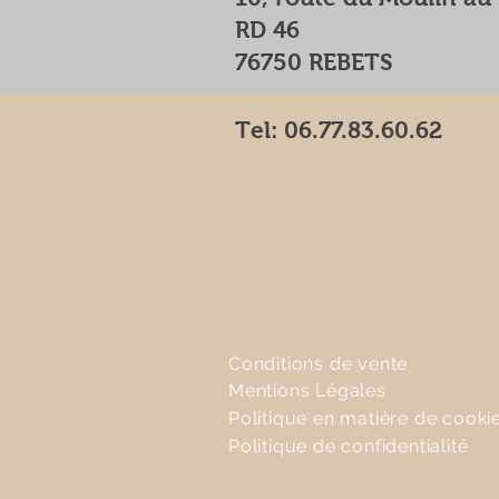
RD 46
76750 REBETS
Tel:
06.77.83.60.62
Conditions de vente
Mentions Légales
Politique en matière de cooki
Politique de confidentialité