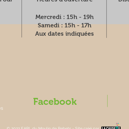
Mercredi : 15h - 19h
Samedi : 15h - 17h
Aux dates indiquées
Facebook
es
© 2022 EARL du Moulin de Rebets - Site créé par