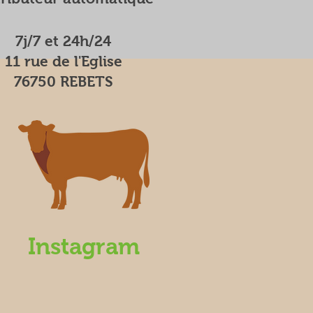
7j/7 et 24h/24
11 rue de l'Eglise
76750 REBETS
Instagram