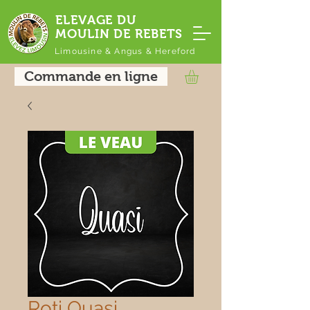
ELEVAGE DU
MOULIN DE REBETS
Limousine & Angus & Hereford
Commande en ligne
Roti Quasi