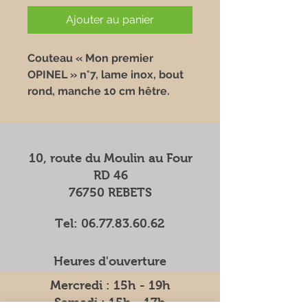
Ajouter au panier
Couteau « Mon premier
OPINEL » n°7, lame inox, bout
rond, manche 10 cm hêtre.
10, route du Moulin au Four
RD 46
76750 REBETS
Tel:
06.77.83.60.62
Heures d'ouverture
Mercredi : 15h - 19h
Samedi : 15h - 17h