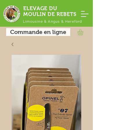
ELEVAGE DU
MOULIN DE REBETS
Limousine & Angus & Hereford
Commande en ligne