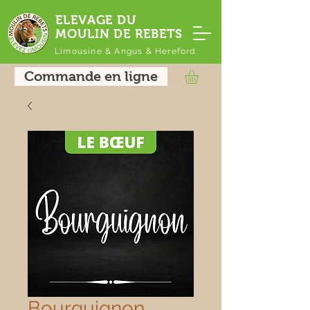
ELEVAGE DU
MOULIN DE REBETS
Limousine & Angus & Hereford
Commande en ligne
Bourguignon