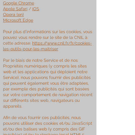
Google Chrome
Apple Safari
/
iOS
Opera (en)
Microsoft Edge
Pour plus d'informations sur les cookies, vous
pouvez vous rendre sur le site de la CNIL à
cette adresse:
https://www.cnil.fr/fr/cookies-
les-outils-pour-les-maitriser
Par le biais de notre Service et de nos
Propriétés numériques (y compris les sites
web et les applications qui déploient notre
Service), nous pouvons fournir des publicités
qui peuvent également vous être adaptées,
par exemple des publicités qui sont basées
sur votre comportement de navigation récent
sur différents sites web, navigateurs ou
appareils.
Afin de vous fournir ces publicités, nous
pouvons utiliser des cookies et/ou JavaScript
et/ou des balises web (y compris des GIF
invisibles) et/ou le stockage local HTML5