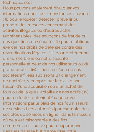
technique, etc.)
Nous pouvons également divulguer vos
informations dans les circonstances suivantes
: (i) pour enquêter, détecter, prévenir ou
prendre des mesures concernant des
activités illégales ou d'autres actes
répréhensibles, des soupçons de fraude ou
des questions de sécurité ; (ii) pour établir ou
exercer nos droits de défense contre des
revendications légales ; (iii) pour protéger nos
droits, nos biens ou notre sécurité
personnelle et ceux de nos utilisateurs ou du
grand public ; (iv) si nous ou l'une de nos
sociétés affiliées subissons un changement
de contrôle, y compris par le biais d'une
fusion, d'une acquisition ou d'un achat de
tous ou de la quasi-totalité de nos actifs ; (v)
pour collecter, détenir et/ou gérer vos
informations par le biais de nos fournisseurs
de services tiers autorisés (par exemple, des
sociétés de services en ligne), dans la mesure
où cela est raisonnable à des fins
commerciales ; ou (vi) pour coopérer avec
des tiers dans le but d'améliorer votre