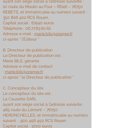
ayant son siège social à l’adresse suivante :
10 route du Moulin au Four – RD46 – 76750
REBETS, et immatriculée au numéro suivant :
350 806 402
RCS Rouen.
Capital social : 67440 euros
Téléphone :
06.77.83.60.62
Adresse e-mail :
marie.bils@orange.fr
ci-après " l’Éditeur "
B. Directeur de publication
Le Directeur de publication est :
Marie BILS, gérante
Adresse e-mail de contact
:
marie.bils@orange.fr
ci-après " le Directeur de publication "
C. Concepteur du site
Le concepteur du site est :
La Causette SARL
ayant son siège social à l’adresse suivante :
465 route du Lémont – 76750
HERONCHELLES, et immatriculée au numéro
suivant :
900 456 450
RCS Rouen.
Capital social : 1000 euros