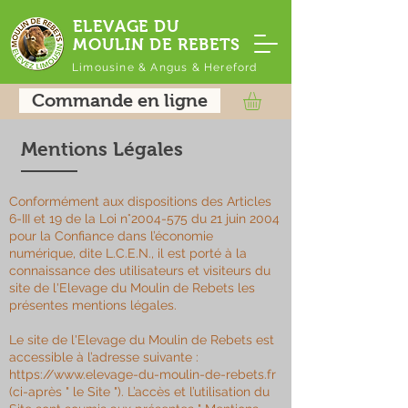
ELEVAGE DU
MOULIN DE REBETS
Limousine & Angus & Hereford
Commande en ligne
Mentions Légales
Conformément aux dispositions des Articles
6-III et 19 de la Loi n°
2004-575
du 21 juin 2004
pour la Confiance dans l’économie
numérique, dite L.C.E.N., il est porté à la
connaissance des utilisateurs et visiteurs du
site de l'Elevage du Moulin de Rebets les
présentes mentions légales.
Le site de l'Elevage du Moulin de Rebets est
accessible à l’adresse suivante :
https://www.elevage-du-moulin-de-rebets.fr
(ci-après " le Site "). L’accès et l’utilisation du