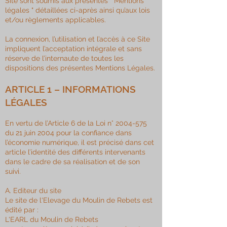
Site sont soumis aux présentes " Mentions
légales " détaillées ci-après ainsi qu’aux lois
et/ou règlements applicables.
La connexion, l’utilisation et l’accès à ce Site
impliquent l’acceptation intégrale et sans
réserve de l’internaute de toutes les
dispositions des présentes Mentions Légales.
ARTICLE 1 – INFORMATIONS
LÉGALES
En vertu de l’Article 6 de la Loi n°
2004-575
du 21 juin 2004 pour la confiance dans
l’économie numérique, il est précisé dans cet
article l’identité des différents intervenants
dans le cadre de sa réalisation et de son
suivi.
A. Editeur du site
Le site de l'Elevage du Moulin de Rebets est
édité par :
L'EARL du Moulin de Rebets