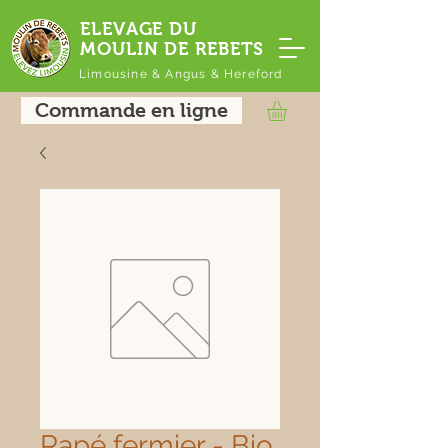
ELEVAGE DU
MOULIN DE REBETS
Limousine & Angus & Hereford
Commande en ligne
Rapé fermier - Bio