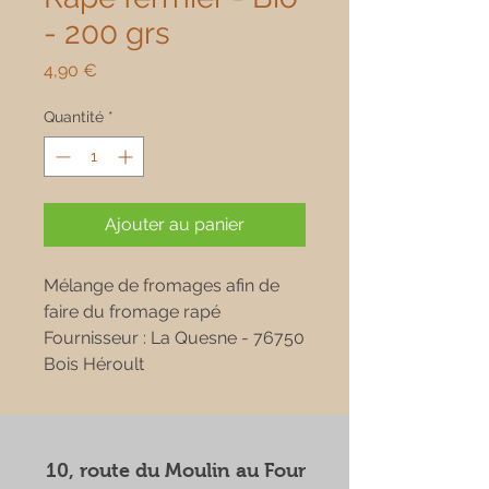
- 200 grs
Prix
4,90 €
Quantité
*
Ajouter au panier
Mélange de fromages afin de
faire du fromage rapé
Fournisseur : La Quesne - 76750
Bois Héroult
10, route du Moulin au Four